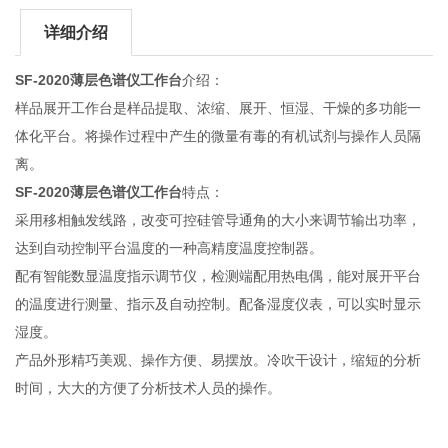
详细介绍
SF-2020
薄层色谱仪工作台
介绍：
样品展开工作台是样品提取、浓缩、展开、恒湿、干燥的多功能一
体化平台。将操作过程中产生的微量有毒的有机试剂与操作人员隔
离。
SF-2020
薄层色谱仪工作台
特点：
采用移相触发线路，改变可控硅管导通角的大小来调节输出功率，
达到自动控制平台温度的一种高精度温度控制器。
配有智能数显温度指示调节仪，检测端配用热电偶，能对展开平台
的温度进行测量、指示及自动控制。配备湿度仪表，可以实时显示
湿度。
产品外形精巧美观、操作方便、易摆放。冷吹干设计，缩短的分析
时间，大大的方便了分析技术人员的操作。