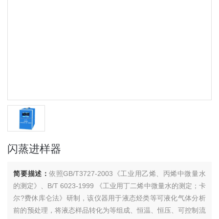
闪蒸进样器
简要描述：
依照GB/T3727-2003《工业用乙烯、丙烯中微量水
的测定》、B/T 6023-1999 《工业用丁二烯中微量水的测定；卡
尔?费休库仑法》研制，该仪器用于液态烃类等可液化气体分析
前的预处理，将液态样品转化为等组成、恒温、恒压、可控制流