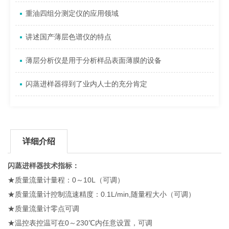
重油四组分测定仪的应用领域
讲述国产薄层色谱仪的特点
薄层分析仪是用于分析样品表面薄膜的设备
闪蒸进样器得到了业内人士的充分肯定
详细介绍
闪蒸进样器
技术指标：
★质量流量计量程：0～10L（可调）
★质量流量计控制流速精度：0.1L/min,随量程大小（可调）
★质量流量计零点可调
★温控表控温可在0～230℃内任意设置，可调