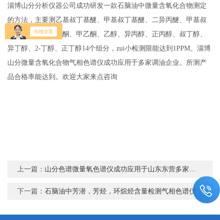
淄博山分分析仪器公司成功研发一款石脑油中微量含氧化合物测定
的方法，主要测乙基叔丁基醚、甲基叔丁基醚、二异丙醚、甲基叔
戊基醚、甲醇、丙酮、甲乙酮、乙醇、异丙醇、正丙醇、叔丁醇、
异丁醇、2-丁醇、正丁醇14个组分，zui小检测限能达到1PPM。淄博
山分微量含氧化合物气相色谱仪成功应用于多家调油企业。所测产
品合格率能达到。欢迎大家来点咨询
上一篇：
山分色谱微量氧色谱仪成功应用于山东东营多家企业
下一篇：
石脑油中芳潜，芳烃，环烷烃含量检测气相色谱仪