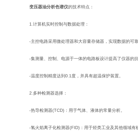
变压器油分析色谱仪
的技术特点：
1.计算机实时控制与数据处理：
-主控电路采用微处理器和大容量存储器，实现数据的可
-集测量、控制、电源于一体的电路板设计提高了仪器的抗
-温度控制精度达到0.1度，并具有超温保护装置。
2.多种检测器选择：
-热导检测器(TCD)：用于气体、液体的常量分析。
-氢火焰离子化检测器(FID)：用于烃类工业及其他领域有