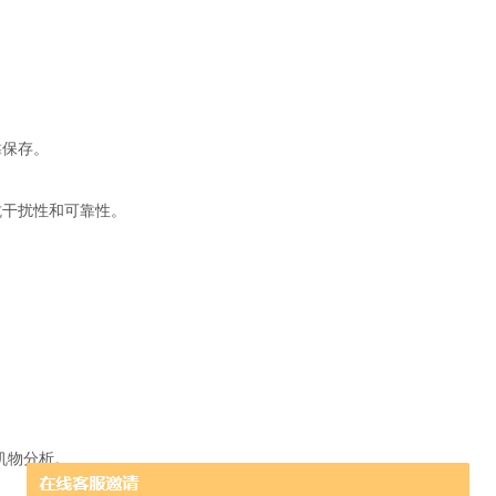
靠保存。
干扰性和可靠性。
机物分析。