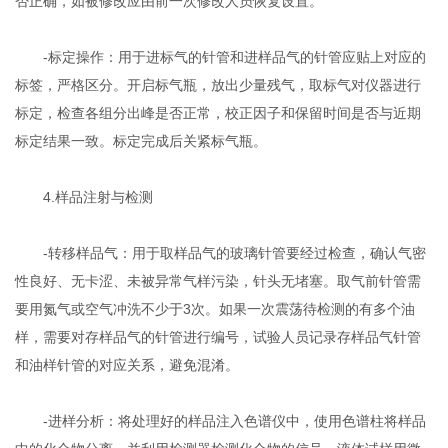
否正确，如被修改应由前一次修改人员恢复设置。
-标定操作：用于进标气的针管和进样品气的针管应贴上对应的
标签，严格区分。开启标气瓶，放出少量残气，取标气对仪器进行
标定，检查各组分出峰是否正常，校正因子和保留时间是否与近期
标定结果一致。标定完成后关紧标气瓶。
4.样品注射与检测
-转移样品气：用于取样品气的玻璃针管要经过检查，确认气密
性良好、无卡涩、未被异常气样污染，针头无堵塞。取气前针管需
要用氮气或空气冲洗不少于3次。如果一次震荡待检测的有多个油
样，需要对存样品气的针管进行编号，试验人员记录存样品气针管
和油样针管的对应关系，避免混淆。
-进样分析：将处理好的样品注入色谱仪中，使用色谱柱将样品