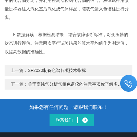
中的化合物分离，并利用检测器检测化合物的信号。液体试样用微
量进样器注入汽化室后汽化成气体样品，随载气进入色谱柱进行分
离。
5.数据解读：根据检测结果，结合故障诊断标准，对变压器的
状态进行评估。注意两次平行试验结果的算术平均值作为测定值，
以提高数据的准确性。
上一篇：
SF2020制备色谱各项技术指标
下一篇：
关于高纯气分析气相色谱仪的注意事项你了解多少？
如果您有任何问题，请跟我们联系！
联系我们