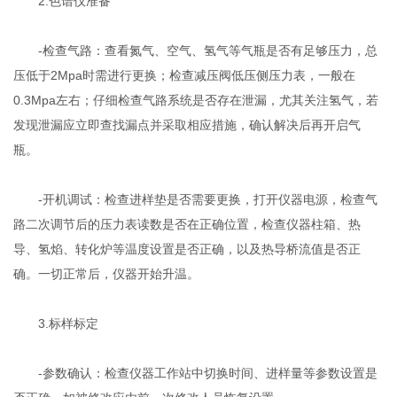
2.色谱仪准备
-检查气路：查看氮气、空气、氢气等气瓶是否有足够压力，总
压低于2Mpa时需进行更换；检查减压阀低压侧压力表，一般在
0.3Mpa左右；仔细检查气路系统是否存在泄漏，尤其关注氢气，若
发现泄漏应立即查找漏点并采取相应措施，确认解决后再开启气
瓶。
-开机调试：检查进样垫是否需要更换，打开仪器电源，检查气
路二次调节后的压力表读数是否在正确位置，检查仪器柱箱、热
导、氢焰、转化炉等温度设置是否正确，以及热导桥流值是否正
确。一切正常后，仪器开始升温。
3.标样标定
-参数确认：检查仪器工作站中切换时间、进样量等参数设置是