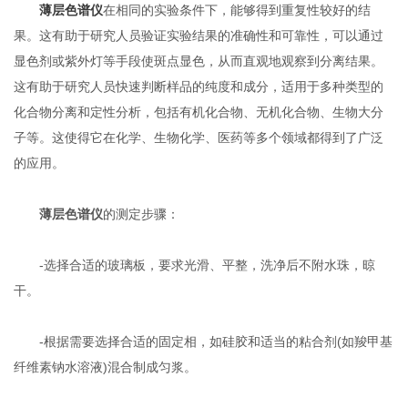
薄层色谱仪
在相同的实验条件下，能够得到重复性较好的结
果。这有助于研究人员验证实验结果的准确性和可靠性，可以通过
显色剂或紫外灯等手段使斑点显色，从而直观地观察到分离结果。
这有助于研究人员快速判断样品的纯度和成分，适用于多种类型的
化合物分离和定性分析，包括有机化合物、无机化合物、生物大分
子等。这使得它在化学、生物化学、医药等多个领域都得到了广泛
的应用。
薄层色谱仪
的测定步骤：
-选择合适的玻璃板，要求光滑、平整，洗净后不附水珠，晾
干。
-根据需要选择合适的固定相，如硅胶和适当的粘合剂(如羧甲基
纤维素钠水溶液)混合制成匀浆。