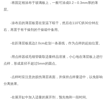
-将固定相涂布于玻璃板上，一般可涂成0.2～0.3mm厚的薄
层。
-涂布后的薄层板需在室温下晾干，然后在110℃烘30分钟左
右，再置于有干燥剂的干燥箱中备用。
-在距薄层板底边2.0cm处划一条基线，作为点样的起始位置。
-用点样器或毛细管吸取适量样品溶液，小心地在薄层板上进行
点样，形成直径不超过5mm的圆点。
-点样时应注意勿损伤薄层表面，并保持点样量适中，以免影响
分离效果。
-在展开缸中加入适量的展开剂，预先饱和一段时间。