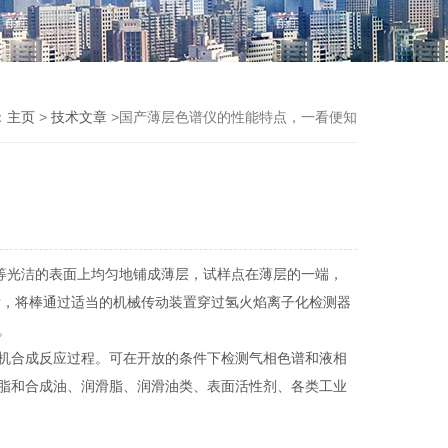
：
主页
>
技术文章
>国产薄层色谱仪的性能特点，一看便知
或塑料等光洁的表面上均匀地铺成薄层，试样点在薄层的一端，
后，将棒通过适当的机械传动装置穿过氢火焰离子化检测器
。
机合成反应过程。可在开放的条件下检测气相色谱和液相
脂和合成油、润滑脂、润滑油类、表面活性剂、各类工业