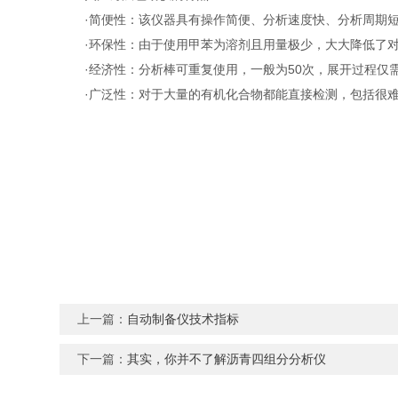
·简便性：该仪器具有操作简便、分析速度快、分析周期短
·环保性：由于使用甲苯为溶剂且用量极少，大大降低了对
·经济性：分析棒可重复使用，一般为50次，展开过程仅
·广泛性：对于大量的有机化合物都能直接检测，包括很难
上一篇：
自动制备仪技术指标
下一篇：
其实，你并不了解沥青四组分分析仪