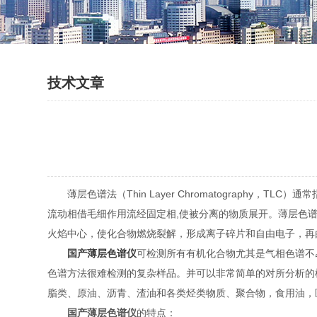
技术文章
薄层色谱法（Thin Layer Chromatograph
流动相借毛细作用流经固定相,使被分离的物质展开。薄层色
火焰中心，使化合物燃烧裂解，形成离子碎片和自由电子，再
国产薄层色谱仪
可检测所有有机化合物尤其是气相色谱不
色谱方法很难检测的复杂样品。并可以非常简单的对所分析的
脂类、原油、沥青、渣油和各类烃类物质、聚合物，食用油，
国产薄层色谱仪
的特点：